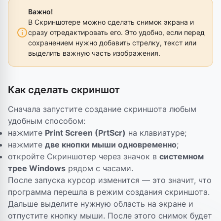
Важно!
В Скриншотере можно сделать снимок экрана и
сразу отредактировать его. Это удобно, если перед
сохранением нужно добавить стрелку, текст или
выделить важную часть изображения.
Как сделать скриншот
Сначала запустите создание скриншота любым
удобным способом:
нажмите
Print Screen (PrtScr)
на клавиатуре;
нажмите
две кнопки мыши одновременно
;
откройте Скриншотер через значок в
системном
трее Windows
рядом с часами.
После запуска курсор изменится — это значит, что
программа перешла в режим создания скриншота.
Дальше выделите нужную область на экране и
отпустите кнопку мыши. После этого снимок будет