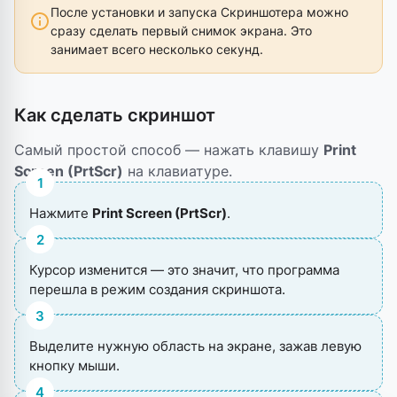
После установки и запуска Скриншотера можно
сразу сделать первый снимок экрана. Это
занимает всего несколько секунд.
Как сделать скриншот
Самый простой способ — нажать клавишу
Print
Screen (PrtScr)
на клавиатуре.
1
Нажмите
Print Screen (PrtScr)
.
2
Курсор изменится — это значит, что программа
перешла в режим создания скриншота.
3
Выделите нужную область на экране, зажав левую
кнопку мыши.
4